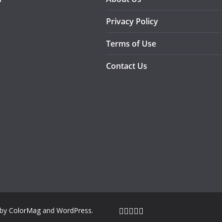
Privacy Policy
Terms of Use
Contact Us
 by
ColorMag
and
WordPress
.