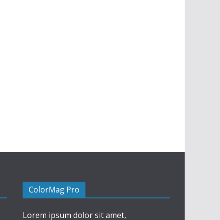
ColorMag Pro
Lorem ipsum dolor sit amet,