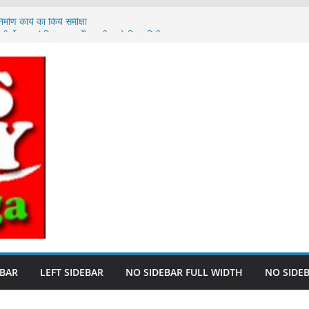
माण कार्य का किये समीक्षा
ीर्णोद्धार एवं विकास कार्यों का डीएम ने किया निरीक्षण
टर अवैध शराब का किया गया विनष्टीकरण
आश्रितों को ₹4-4 लाख का अनुग्रह अनुदान चेक प्रदान
 करने के लिए 20 अगस्त 2026,अपराह्न 05:00 बजे
EBAR
LEFT SIDEBAR
NO SIDEBAR FULL WIDTH
NO SIDE