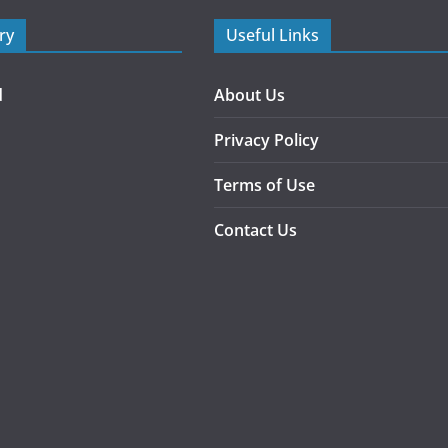
ry
Useful Links
d
About Us
Privacy Policy
Terms of Use
Contact Us