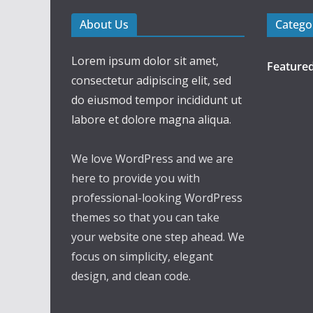
About Us
Catego
Lorem ipsum dolor sit amet,
Feature
consectetur adipiscing elit, sed
do eiusmod tempor incididunt ut
labore et dolore magna aliqua.
We love WordPress and we are
here to provide you with
professional-looking WordPress
themes so that you can take
your website one step ahead. We
focus on simplicity, elegant
design, and clean code.