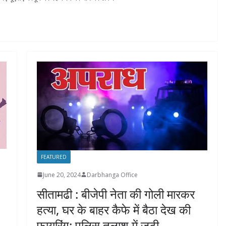
FEATURED
June 20, 2024
Darbhanga Office
सीतामढी : बीजेपी नेता की गोली मारकर
हत्या, घर के बाहर कैफे में बैठा देख की
फायरिंग; पुलिस तलाश में जुटी