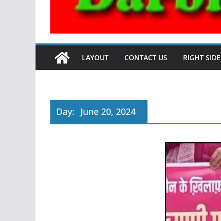
LAYOUT
CONTACT US
RIGHT SID
Day:
June 20, 2024