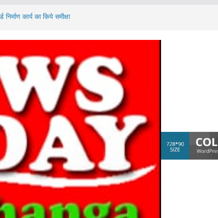
निर्माण कार्य का किये समीक्षा
े जीर्णोद्धार एवं विकास कार्यों का डीएम ने किया निरीक्षण
 लीटर अवैध शराब का किया गया विनष्टीकरण
के आश्रितों को ₹4-4 लाख का अनुग्रह अनुदान चेक प्रदान
प्त करने के लिए 20 अगस्त 2026,अपराह्न 05:00 बजे