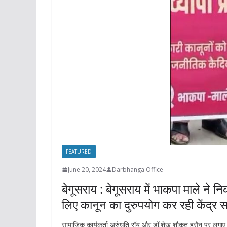
FEATURED
June 20, 2024
Darbhanga Office
बेगूसराय : बेगूसराय में भाकपा माले ने न
लिए कानून का दुरुपयोग कर रही केंद्र 
सामाजिक कार्यकर्ता अरुंधति रॉय और डॉ.शेख शौकत हुसैन पर लगाए ग