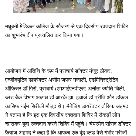
मधुबनी मेडिकल कॉलेज के सौजन्य से एक दिवसीय रक्तदान शिविर
का शुभारंभ दीप प्रज्वलित कर किया गया।
आयोजन में अतिथि के रूप में प्राचार्य डॉक्टर मंजूर ठोकर,
एग्जीक्यूटिव डायरेक्टर असीम जफर गजाली, एडमिनिस्ट्रेटिव
ऑफिसर डॉ गिरी, प्राचार्य (एमआईएनपीएस) अनीता ज्योति चिली,
ब्लड बैंक विभाग अध्यक्ष डॉ आरके झा, इंचार्ज डॉ प्रीति और डॉक्टर
कासिफ नईम सिद्दीकी मौजूद थे। मैनेजिंग डायरेक्टर तौसिफ अहमद
ने बताया है कि इस एक दिवसीय रक्तदान शिविर में सैकड़ों लोग
खासकर युवा रक्तदान करने शिविर में पहुंचे। चेयरमैन सांसद डॉक्टर
फैयाज अहमद ने कहा है कि आपका एक बूंद ब्लड वैसे गंभीर मरीजों